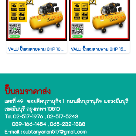
VALU ปั๊มลมสายพาน 3HP 100L 2065-100
VALU ปั๊มลมสายพาน 3HP 150L 2065-150
ปั๊มลมราคาส่ง
เลขที่ 49 ซอยสีหบุรานุกิจ 1 ถนนสีหบุรานุกิจ แขวงมีนบุรี
เขตมีนบุรี กรุงเทพฯ 10510
Tel 02-517-1976 , 02-517-5243
089-166-1454 , 065-232-1888
E-mail : subtanyanan517@gmail.com