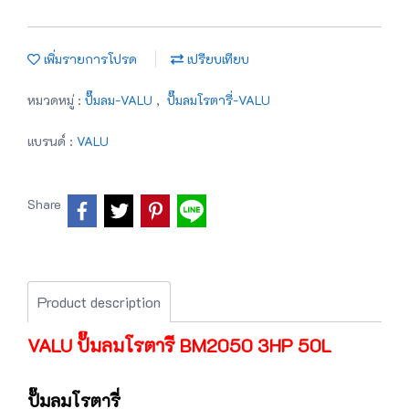
เพิ่มรายการโปรด
เปรียบเทียบ
หมวดหมู่ :
ปั๊มลม-VALU
,
ปั๊มลมโรตารี่-VALU
แบรนด์ :
VALU
Share
Product description
VALU ปั๊มลมโรตารี BM2050 3HP 50L
ปั๊มลมโรตารี่