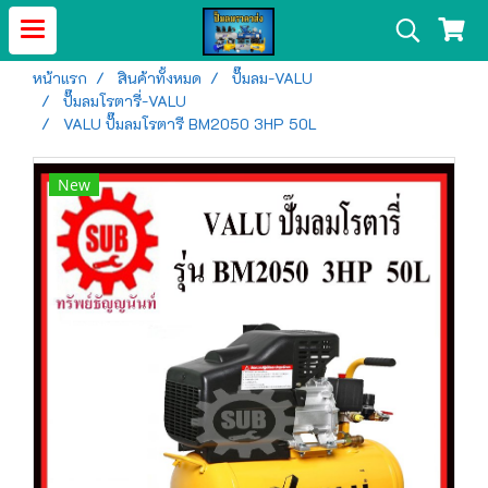
หน้าแรก
สินค้าทั้งหมด
ปั๊มลม-VALU
ปั๊มลมโรตารี่-VALU
VALU ปั๊มลมโรตารี BM2050 3HP 50L
New