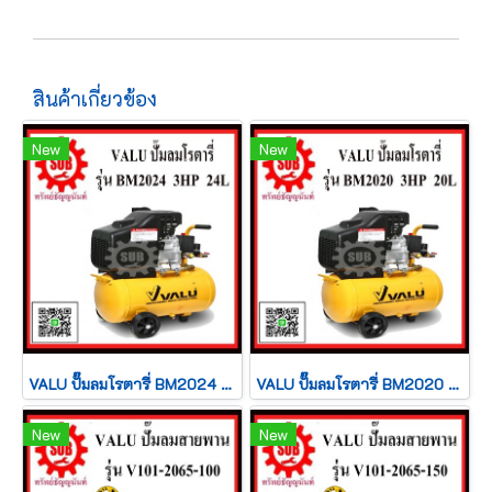
สินค้าเกี่ยวข้อง
New
New
VALU ปั๊มลมโรตารี่ BM2024 3HP 24L
VALU ปั๊มลมโรตารี่ BM2020 3HP 20L
New
New