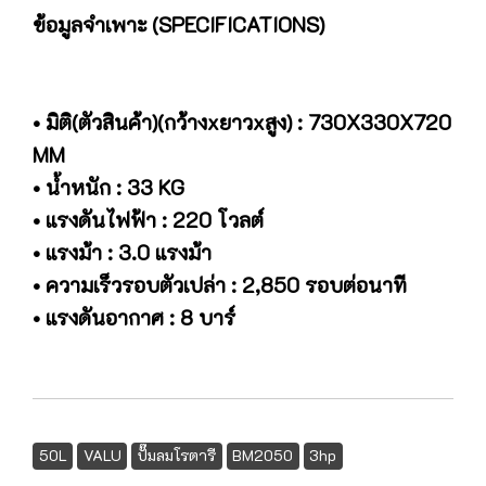
ข้อมูลจำเพาะ (SPECIFICATIONS)
• มิติ(ตัวสินค้า)(กว้างxยาวxสูง) : 730X330X720
MM
• น้ำหนัก : 33 KG
• แรงดันไฟฟ้า : 220 โวลต์
• แรงม้า : 3.0 แรงม้า
• ความเร็วรอบตัวเปล่า : 2,850 รอบต่อนาที
• แรงดันอากาศ : 8 บาร์
50L
VALU
ปั๊มลมโรตารี
BM2050
3hp