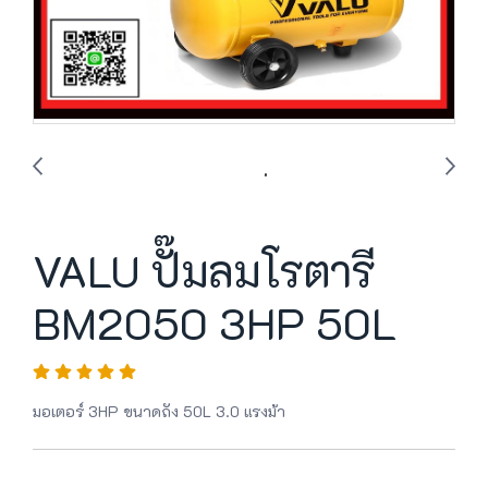
VALU ปั๊มลมโรตารี
BM2050 3HP 50L
มอเตอร์ 3HP ขนาดถัง 50L 3.0 แรงม้า