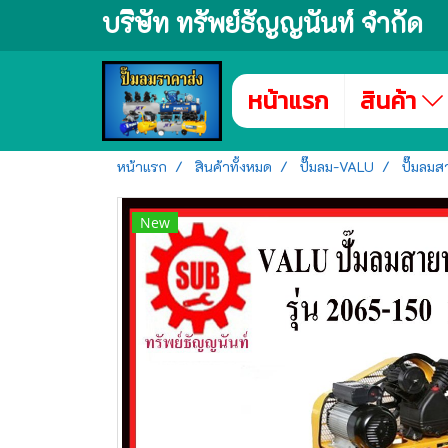
บริษัท ทรัพย์ธัญญนันท์ จำกัด
หน้าแรก
สินค้า
หน้าแรก
สินค้าทั้งหมด
ปั๊มลม-VALU
ปั๊มลม
New