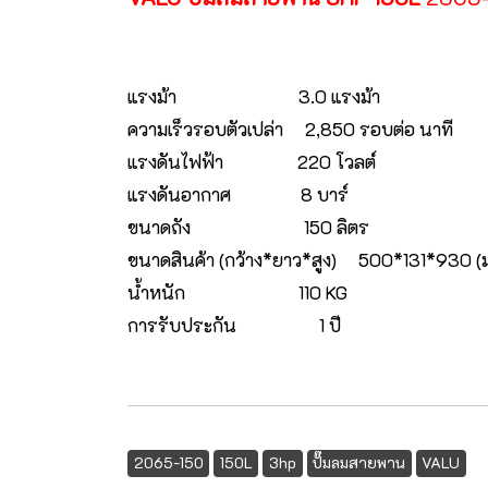
แรงม้า 3.0 แรงม้า
ความเร็วรอบตัวเปล่า 2,850 รอบต่อ นาที
แรงดันไฟฟ้า 220 โวลต์
แรงดันอากาศ 8 บาร์
ขนาดถัง 150 ลิตร
ขนาดสินค้า (กว้าง*ยาว*สูง) 500*131*930 
น้ำหนัก 110 KG
การรับประกัน 1 ปี
2065-150
150L
3hp
ปั๊มลมสายพาน
VALU