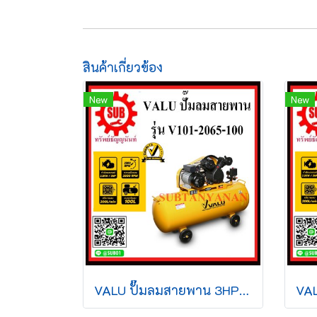
สินค้าเกี่ยวข้อง
New
New
VALU ปั๊มลมสายพาน 3HP 100L 2065-100