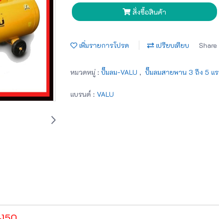
สั่งซื้อสินค้า
เพิ่มรายการโปรด
เปรียบเทียบ
Share
หมวดหมู่ :
ปั๊มลม-VALU
,
ปั๊มลมสายพาน 3 ถึง 5 แ
แบรนด์ :
VALU
150