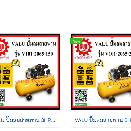
New
VALU ปั๊มลมสายพาน 3HP 150L 2065-150