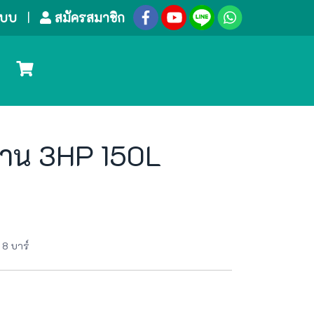
ระบบ
สมัครสมาชิก
พาน 3HP 150L
 8 บาร์