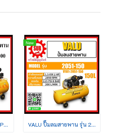
New
VALU ปั๊มลมสายพาน 3HP 200L 2065-200
VALU ปั๊มลมสายพาน รุ่น 2051-150 ปั๊มลมลูกสูบ ปัีมลม ปั้มลมสายพาน เครื่องกำเนิดลม