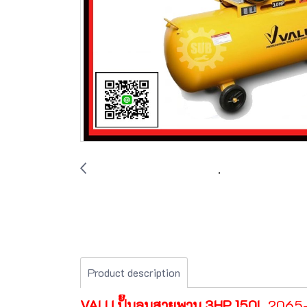
Product description
VALU ปั๊มลมสายพาน 3HP 150L
2065-