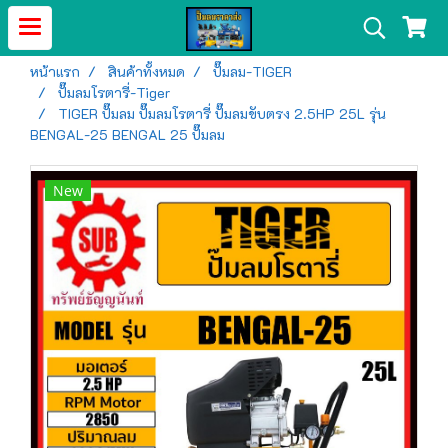
หน้าแรก
สินค้าทั้งหมด
ปั๊มลม-TIGER
ปั๊มลมโรตารี่-Tiger
TIGER ปั๊มลม ปั๊มลมโรตารี่ ปั๊มลมขับตรง 2.5HP 25L รุ่น
BENGAL-25 BENGAL 25 ปั๊มลม
New