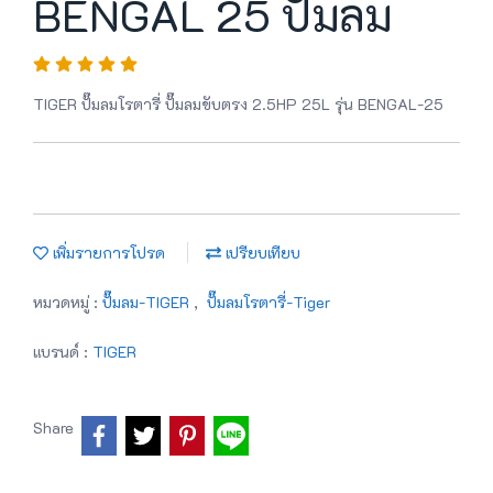
BENGAL 25 ปั๊มลม
TIGER ปั๊มลมโรตารี่ ปั๊มลมขับตรง 2.5HP 25L รุ่น BENGAL-25
เพิ่มรายการโปรด
เปรียบเทียบ
หมวดหมู่ :
ปั๊มลม-TIGER
,
ปั๊มลมโรตารี่-Tiger
แบรนด์ :
TIGER
Share