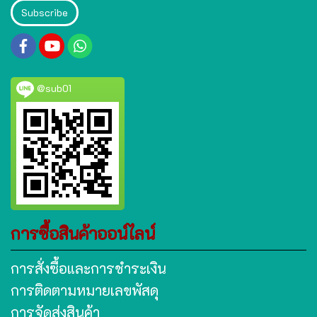
Subscribe
@sub01
การซื้อสินค้าออน์ไลน์
การสั่งซื้อและการชำระเงิน
การติดตามหมายเลขพัสดุ
การจัดส่งสินค้า