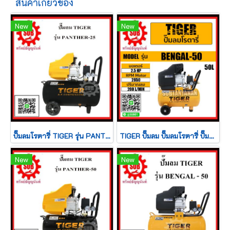
สินค้าเกี่ยวข้อง
New
New
ปั๊มลมโรตารี่ TIGER รุ่น PANTHER-25 2HP 25L
TIGER ปั๊มลม ปั๊มลมโรตารี่ ปั๊มลมขับตรง 2.5HP 50L รุ่น BENGAL-50 BENGAL 50
New
New