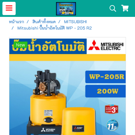
หน้าแรก
สินค้าทั้งหมด
MITSUBISHI
Mitsubishi ปั๊มน้ำอัตโนมัติ WP - 205 R2
New