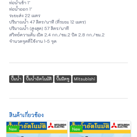
ท่อน้ำเข้า 1"
ท่อน้ำออก 1"
ระยะส่ง 22 เมตร
ปริมาณน้ำ 47 ลิตร/นาที (ที่ระยะ 12 เมตร)
ปริมาณน้ำ (สูงสุด) 57 ลิตร/นาที
สวิทย์ความดัน เปิด 2.4 กก./ซม.2 ปิด 2.8 กก./ซม.2
จำนวดจุดที่ใช้งาน 1-5 จุด
ปั๊มน้ำ
ปั๊มน้ำอัตโนมัติ
ปั๊มมิตซู
Mitsubishi
สินค้าเกี่ยวข้อง
New
New