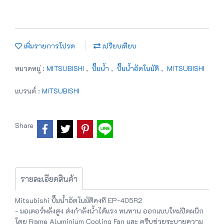
เพิ่มรายการโปรด
เปรียบเทียบ
หมวดหมู่ :
MITSUBISHI
,
ปั๊มน้ำ
,
ปั๊มน้ำอัตโนมัติ
,
MITSUBISHI
แบรนด์ :
MITSUBISHI
Share
รายละเอียดสินค้า
Mitsubishi ปั๊มน้ำอัตโนมัติคงที EP-405R2
- มอเตอร์พลังสูง ส่งกำลังน้ำได้แรง ทนทาน ออกแบบใหม่ปิดผนึก
โดย Frame Aluminium Cooling Fan และ ครีบช่วยระบายความ