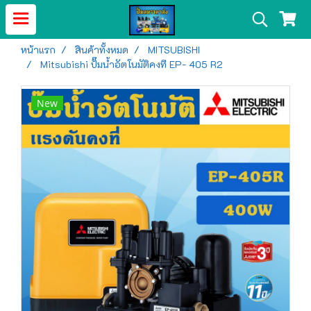
หน้าแรก
สินค้าทั้งหมด
MITSUBISHI
Mitsubishi ปั๊มน้ำอัตโนมัติคงที EP- 405 R2
New