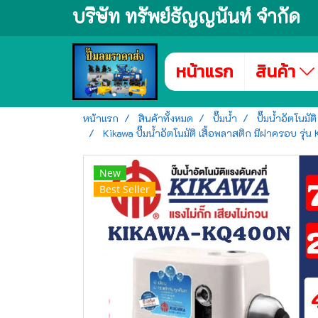
บริษัท ทรัพย์ธัญญนันท์ จำกัด
หน้าแรก
สินค้า
หน้าแรก
สินค้าทั้งหมด
ปั๊มน้ำ
ปั๊มน้ำอัตโนมัติ
Kikawa ปั๊มน้ำอัตโนมัติ เสื้อพลาสติก มีฝาครอบ รุ่
New
Best Seller