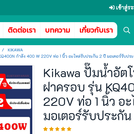
เข้าสู่
ติดต่อเรา
บทความ
เกี่ยวกับเรา
KIKAWA
น KQ400N กำลัง 400 W 220V ท่อ 1 นิ้ว อะไหล่รับประกัน 2 ปี มอเตอร์รับประกั
Kikawa ปั๊มน้ำอัตโน
ฝาครอบ รุ่น KQ4
220V ท่อ 1 นิ้ว อะ
มอเตอร์รับประกัน 7