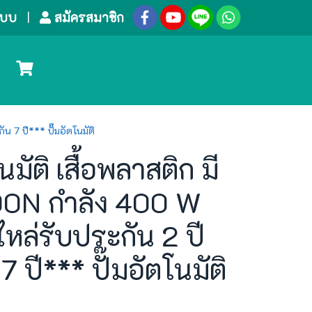
ระบบ
สมัครสมาชิก
น 7 ปี*** ปั๊มอัตโนมัติ
มัติ เสื้อพลาสติก มี
00N กำลัง 400 W
ไหล่รับประกัน 2 ปี
 ปี*** ปั๊มอัตโนมัติ