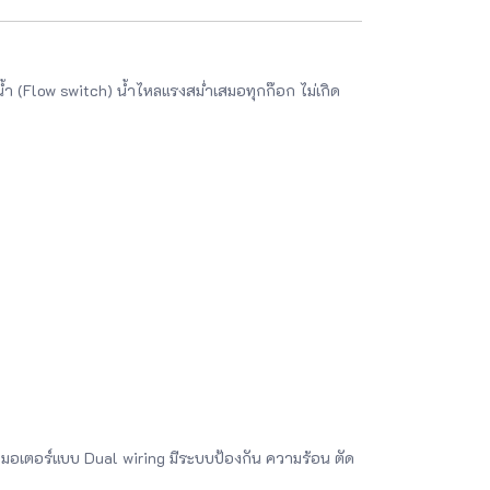
องน้ำ (Flow switch) น้ำไหลแรงสม่ำเสมอทุกก๊อก ไม่เกิด
 มอเตอร์แบบ Dual wiring มีระบบป้องกัน ความร้อน ตัด