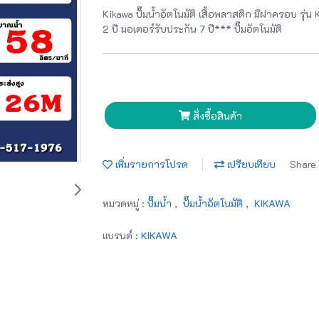
Kikawa ปั๊มน้ำอัตโนมัติ เสื้อพลาสติก มีฝาครอบ รุ
2 ปี มอเตอร์รับประกัน 7 ปี*** ปั๊มอัตโนมัติ
สั่งซื้อสินค้า
เพิ่มรายการโปรด
เปรียบเทียบ
Share
หมวดหมู่ :
ปั๊มน้ำ
,
ปั๊มน้ำอัตโนมัติ
,
KIKAWA
แบรนด์ :
KIKAWA