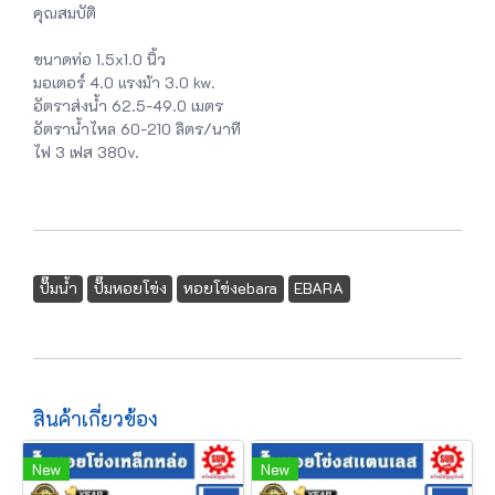
คุณสมบัติ
ขนาดท่อ 1.5x1.0 นิ้ว
มอเตอร์ 4.0 แรงม้า 3.0 kw.
อัตราส่งน้ำ 62.5-49.0 เมตร
อัตราน้ำไหล 60-210 ลิตร/นาที
ไฟ 3 เฟส 380v.
ปั๊มน้ำ
ปั๊มหอยโข่ง
หอยโข่งebara
EBARA
สินค้าเกี่ยวข้อง
New
New