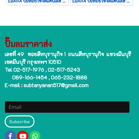
EBARA ปั๊มหอยโข่งสแตนเลส รุ่น 3D-50-125/2.2M ไฟ 220V กำลัง 3 แรงม้า ท่อ 2.5x2" ปั๊มน้ำ ปั๊มหอยโข่ง ของดีราคาถูก ที่นี่เท่านั้น รับประกัน 1 ปี
EBARA ปั๊มหอยโข่งสแตนเลส รุ่น 3M-40-160/3.0 ไฟ 380V กำลัง 4 แรงม้า ท่อ 2.5" ปั๊มน้ำ ปั๊มหอยโข่ง ของดีราคาถูก ที่นี่เท่านั้น รับประกัน 1 ปี
ปั๊มลมราคาส่ง
เลขที่ 49 ซอยสีหบุรานุกิจ 1 ถนนสีหบุรานุกิจ แขวงมีนบุรี
เขตมีนบุรี กรุงเทพฯ 10510
Tel 02-517-1976 , 02-517-5243
089-166-1454 , 065-232-1888
E-mail : subtanyanan517@gmail.com
Subscribe