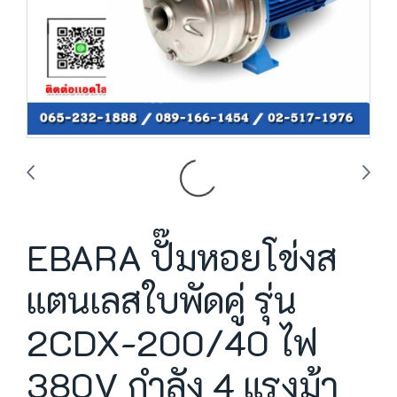
EBARA ปั๊มหอยโข่งส
แตนเลสใบพัดคู่ รุ่น
2CDX-200/40 ไฟ
380V กำลัง 4 แรงม้า