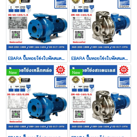
EBARA ปั๊มหอยโข่งใบพัดสแตนเลส รุ่น 3D-40-125/1.5 ไฟ 380V กำลัง 2 แรงม้า ท่อ 2.5x1.5" ปั๊มน้ำ ปั๊มหอยโข่ง ของดีราคาถูก ที่นี่เท่านั้น รับประกัน 1 ปี
EBARA ปั๊มหอยโข่งใบพัดสแตนเลส รุ่น 3D-40-160/3.0 ไฟ 380V กำลัง 4 แรงม้า ท่อ 2.5x1.5" ปั๊มน้ำ ปั๊มหอยโข่ง ของดีราคาถูก ที่นี่เท่านั้น รับประกัน 1 ปี
New
New