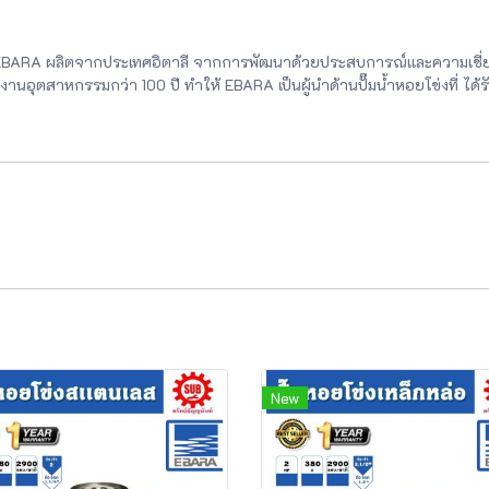
EBARA ผลิตจากประเทศอิตาลี จากการพัฒนาด้วยประสบการณ์เเละความเชี
อุตสาหกรรมกว่า 100 ปี ทำให้ EBARA เป็นผู้นำด้านปั๊มน้ำหอยโข่งที่ ได้ร
New