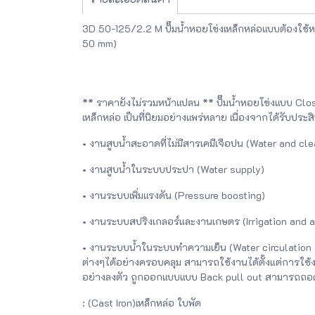
3D 50-125/2.2 M ปั๊มน้ำหอยโข่งเหล็กหล่อแบบต้องใช้
50 mm)
** ราคายังไม่รวมหน้าแปลน ** ปั๊มน้ำหอยโข่งแบบ Close C
เหล็กหล่อ เป็นที่นิยมอย่างแพร่หลาย เนื่องจากได้รับปร
• งานสูบน้ำสะอาดที่ไม่มีสารเคมีเจือปน (Water and cle
• งานสูบน้ำในระบบประปา (Water supply)
• งานระบบเพิ่มแรงดัน (Pressure boosting)
• งานระบบสปริงเกลอร์และงานเกษตร (Irrigation and a
• งานระบบน้ำในระบบทำความเย็น (Water circulation in
ต่างๆได้อย่างครอบคลุม สามารถใช้งานได้ตั้งแต่การใช
อย่างลงตัว ถูกออกแบบแบบ Back pull out สามารถถอดเพื่อ
: (Cast Iron)เหล็กหล่อ ใบพัด