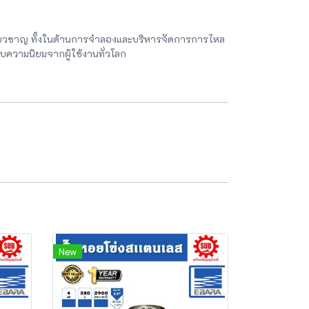
่ยวชาญ ทั้งในด้านการจำลองและบริหารจัดการการไหล
ับความนิยมจากผู้ใช้งานทั่วโลก
New