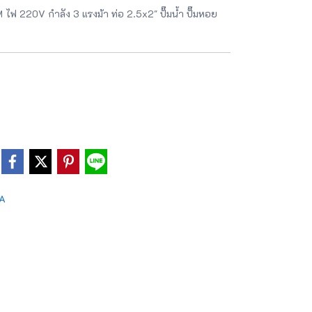
ฟ 220V กำลัง 3 แรงม้า ท่อ 2.5x2" ปั๊มน้ำ ปั๊มหอย
RA