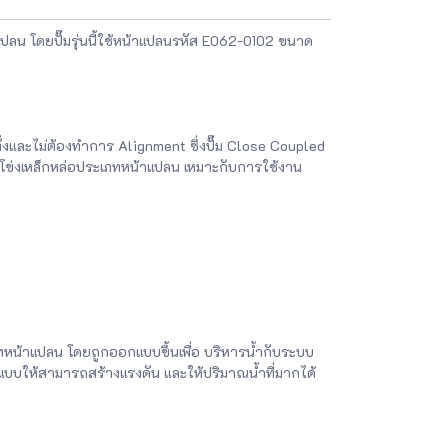
ปลน โดยปั๊มรุ่นนี้ใช้หน้าแปลนรหัส E062-0102 ขนาด
ดตั้งและไม่ต้องทำการ Alignment ซึ่งปั๊ม Close Coupled
หอยโข่งเหล็กหล่อประเภทหน้าแปลน เหมาะกับการใช้งาน
ทหน้าแปลน โดยถูกออกแบบขึ้นเพื่อ บริหารน้ำกับระบบ
แบบให้สามารถสร้างแรงดัน และให้ปริมาณน้ำที่มากได้