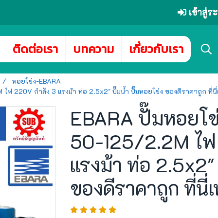
เข้าสู่
ติดต่อเรา
บทความ
เกี่ยวกับเรา
หอยโข่ง-EBARA
20V กำลัง 3 แรงม้า ท่อ 2.5x2" ปั๊มน้ำ ปั๊มหอยโข่ง ของดีราคาถูก ที่นี่เท่
EBARA ปั๊มหอยโข่
50-125/2.2M ไฟ 
แรงม้า ท่อ 2.5x2" 
ของดีราคาถูก ที่นี่เ