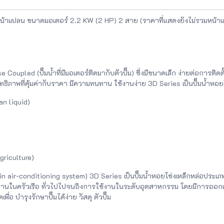
หน้าแปลน ขนาดมอเตอร์ 2.2 KW (2 HP) 2 สาย (ราคาที่แสดงยังไม่รวมหน้าแ
oupled (ปั๊มน้ำที่มีมอเตอร์ติดมากับตัวปั๊ม) ซึ่งมีขนาดเล็ก ง่ายต่อการติ
ะสิทธิภาพที่คุ้มค่ากับราคา มีความทนทาน ใช้งานง่าย 3D Series เป็นปั๊มน้ำ
an liquid)
griculture)
 air-conditioning system) 3D Series เป็นปั๊มน้ำหอยโข่งเหล็กหล่อประเภ
้งานในครัวเรือ ทั่วไปไปจนถึงการใช้งานในระดับอุตสาหกรรม โดยมีการออก
 บำรุงรักษาปั๊มได้ง่าย วัสดุ ตัวปั๊ม