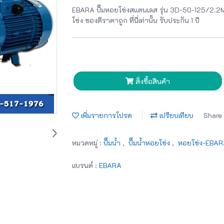
EBARA ปั๊มหอยโข่งสแตนเลส รุ่น 3D-50-125/2.2M ไ
โข่ง ของดีราคาถูก ที่นี่เท่านั้น รับประกัน 1 ปี
สั่งซื้อสินค้า
เพิ่มรายการโปรด
เปรียบเทียบ
Share
หมวดหมู่ :
ปั๊มน้ำ
,
ปั๊มน้ำหอยโข่ง
,
หอยโข่ง-EBA
แบรนด์ :
EBARA