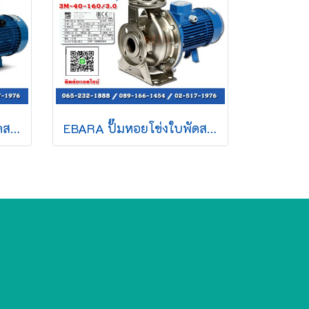
EBARA ปั๊มหอยโข่งใบพัดสแตนเลส รุ่น 3D-40-125/1.5 ไฟ 380V กำลัง 2 แรงม้า ท่อ 2.5x1.5" ปั๊มน้ำ ปั๊มหอยโข่ง ของดีราคาถูก ที่นี่เท่านั้น รับประกัน 1 ปี
EBARA ปั๊มหอยโข่งใบพัดสแตนเลส รุ่น 3D-40-160/3.0 ไฟ 380V กำลัง 4 แรงม้า ท่อ 2.5x1.5" ปั๊มน้ำ ปั๊มหอยโข่ง ของดีราคาถูก ที่นี่เท่านั้น รับประกัน 1 ปี