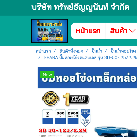
บริษัท ทรัพย์ธัญญนันท์ จำกัด
หน้าแรก
สินค้า
หน้าแรก
สินค้าทั้งหมด
ปั๊มน้ำ
ปั๊มน้ำหอยโข่ง
EBARA ปั๊มหอยโข่งสแตนเลส รุ่น 3D-50-125/2.2M ไฟ 2
New