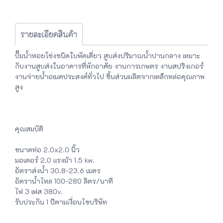
รายละเอียดสินค้า
ปั๊มน้ำหอยโข่งชนิดใบพัดเดี่ยว สูบส่งปริมาณน้ำปานกลาง เหมาะ
กับงานสูบส่งในอาคารที่พักอาศัย งานการเกษตร งานสปริงเกอร์
งานจ่ายน้ำอเนคประสงค์ทั่วไป ชิ้นส่วนผลิตจากเหล็กหล่อคุณภาพ
สูง
คุณสมบัติ
ขนาดท่อ 2.0x2.0 นิ้ว
มอเตอร์ 2.0 แรงม้า 1.5 kw.
อัตราส่งน้ำ 30.8-23.6 เมตร
อัตราน้ำไหล 100-280 ลิตร/นาที
ไฟ 3 เฟส 380v.
รับประกัน 1 ปีตามเงื่อนไขบริษัท