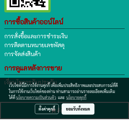
การซื้อสินค้าออน์ไลน์
การสั่งซื้อและการชำระเงิน
การติดตามหมายเลขพัสดุ
การจัดส่งสินค้า
การดูแลหลังการขาย
เงื่อนไขการรับประกัน
เว็บไซต์นี้มีการใช้งานคุกกี้ เพื่อเพิ่มประสิทธิภาพและประสบการณ์ที่ดี
ในการใช้งานเว็บไซต์ของท่าน ท่านสามารถอ่านรายละเอียดเพิ่มเติม
ได้ที่
นโยบายความเป็นส่วนตัว
และ
นโยบายคุกกี้
www.subtanyanan.com
ตั้งค่าคุกกี้
ยอมรับทั้งหมด
สั่งซื้อสินค้า
ผู้เข้าชมวันนี้
304