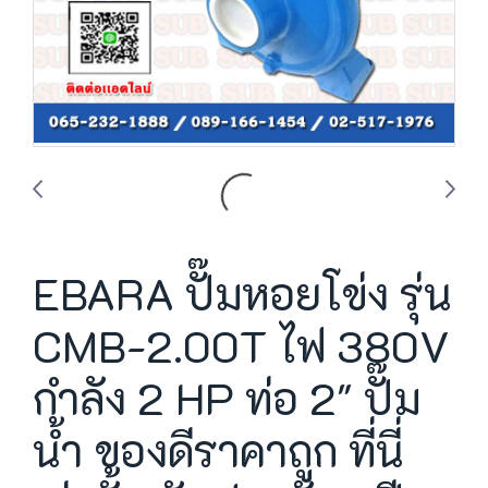
EBARA ปั๊มหอยโข่ง รุ่น
CMB-2.00T ไฟ 380V
กำลัง 2 HP ท่อ 2" ปั๊ม
น้ำ ของดีราคาถูก ที่นี่