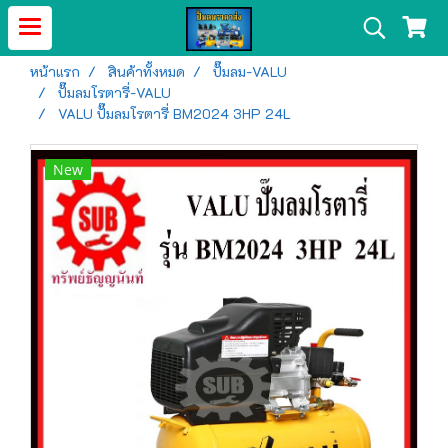
หน้าแรก
สินค้าทั้งหมด
ปั๊มลม-VALU
ปั๊มลมโรตารี่-VALU
VALU ปั๊มลมโรตารี่ BM2024 3HP 24L
New