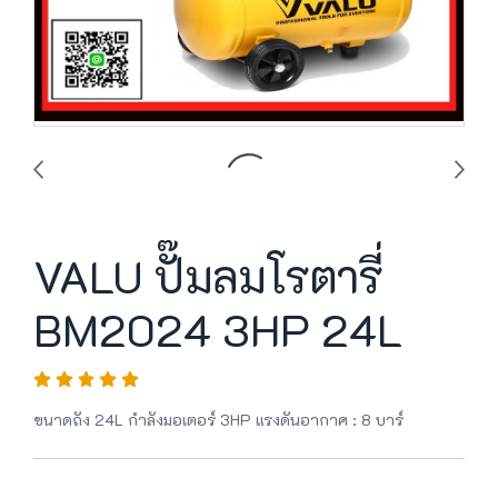
VALU ปั๊มลมโรตารี่
BM2024 3HP 24L
ขนาดถัง 24L กำลังมอเตอร์ 3HP แรงดันอากาศ : 8 บาร์