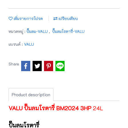
เพิ่มรายการโปรด
เปรียบเทียบ
หมวดหมู่ :
ปั๊มลม-VALU
,
ปั๊มลมโรตารี่-VALU
แบรนด์ :
VALU
Share
Product description
VALU ปั๊มลมโรตารี่ BM2024 3HP
24L
ปั๊มลมโรตารี่