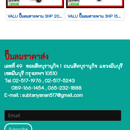
VALU ปั๊มลมสายพาน 3HP 200L 2065-200
VALU ปั๊มลมสายพาน 3HP 150L 2065-150
ปั๊มลมราคาส่ง
เลขที่ 49 ซอยสีหบุรานุกิจ 1 ถนนสีหบุรานุกิจ แขวงมีนบุรี
เขตมีนบุรี กรุงเทพฯ 10510
Tel 02-517-1976 , 02-517-5243
089-166-1454 , 065-232-1888
E-mail : subtanyanan517@gmail.com
Subscribe