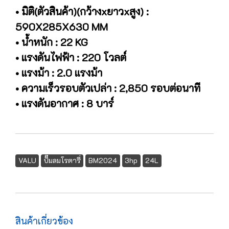
• มิติ(ตัวสินค้า)(กว้างxยาวxสูง) :
590X285X630 MM
• น้ำหนัก : 22 KG
• แรงดันไฟฟ้า : 220 โวลต์
• แรงม้า : 2.0 แรงม้า
• ความเร็วรอบตัวเปล่า : 2,850 รอบต่อนาที
• แรงดันอากาศ : 8 บาร์
VALU
ปั๊มลมโรตารี่
BM2024
3hp
24L
สินค้าเกี่ยวข้อง