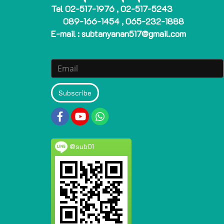
Tel 02-517-1976 , 02-517-5243
089-166-1454 , 065-232-1888
E-mail : subtanyanan517@gmail.com
Subscribe
@sub01