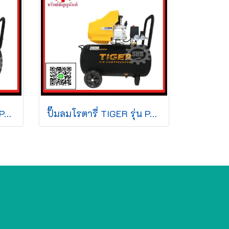
ปั๊มลมโรตารี่ TIGER รุ่น PANTHER-50 2HP 50L
ปั๊มลมโรตารี่ TIGER รุ่น PANTHER-25 2HP 25L