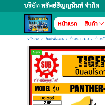
บริษัท ทรัพย์ธัญญนันท์ จำกัด
หน้าแรก
สินค้า
หน้าแรก
สินค้าทั้งหมด
ปั๊มลม-TIGER
ปั๊มลม
New