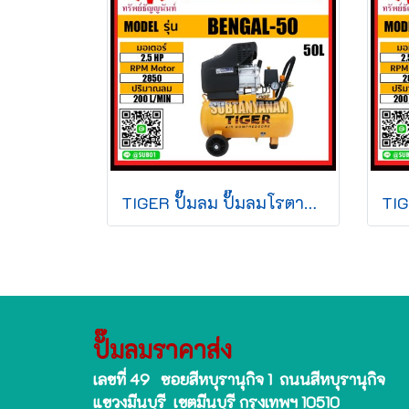
TIGER ปั๊มลม ปั๊มลมโรตารี่ ปั๊มลมขับตรง 2.5HP 50L รุ่น BENGAL-50 BENGAL 50
ปั๊มลมราคาส่ง
เลขที่ 49 ซอยสีหบุรานุกิจ 1 ถนนสีหบุรานุกิจ
แขวงมีนบุรี เขตมีนบุรี กรุงเทพฯ 10510