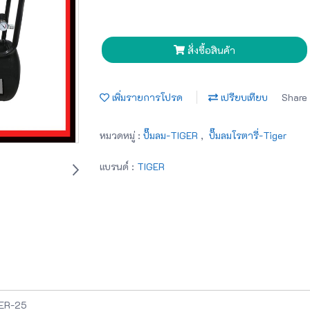
สั่งซื้อสินค้า
เพิ่มรายการโปรด
เปรียบเทียบ
Share
หมวดหมู่ :
ปั๊มลม-TIGER
,
ปั๊มลมโรตารี่-Tiger
แบรนด์ :
TIGER
HER-25