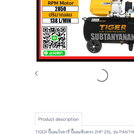
Product description
TIGER ปั๊มลมโรตารี่ ปั๊มลมขับตรง 2HP 25L รุ่น PANT