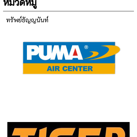
หมวดหมู่
ทรัพย์ธัญญนันท์