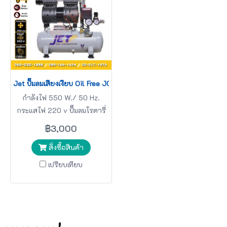
Jet ปั๊มลมเสียงเงียบ Oil Free JOS-09L 550W 9L 1มอเตอร์
กำลังไฟ 550 W./ 50 Hz.
กระแสไฟ 220 v ปั๊มลมโรตารี่
JET
฿3,000
สั่งซื้อสินค้า
เปรียบเทียบ