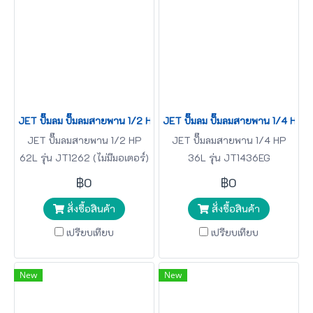
JET ปั๊มลม ปั๊มลมสายพาน 1/2 HP 62L รุ่น JT1262 (ไม่มีมอเตอร์) J
JET ปั๊มลม ปั๊มลมสายพาน 1/4 HP
JET ปั๊มลมสายพาน 1/2 HP
JET ปั๊มลมสายพาน 1/4 HP
62L รุ่น JT1262 (ไม่มีมอเตอร์)
36L รุ่น JT1436EG
฿0
฿0
สั่งซื้อสินค้า
สั่งซื้อสินค้า
เปรียบเทียบ
เปรียบเทียบ
New
New